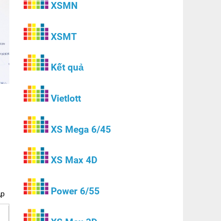
XSMN
XSMT
Kết quả
Vietlott
XS Mega 6/45
XS Max 4D
Power 6/55