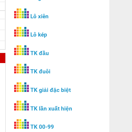
Lô xiên
Lô kép
TK đầu
TK đuôi
TK giải đặc biệt
TK lần xuất hiện
TK 00-99