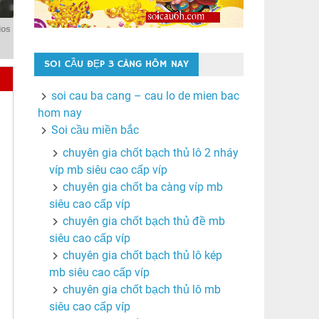
SOI CẦU ĐẸP 3 CÀNG HÔM NAY
soi cau ba cang – cau lo de mien bac
hom nay
Soi cầu miền bắc
chuyên gia chốt bạch thủ lô 2 nháy
víp mb siêu cao cấp víp
chuyên gia chốt ba càng víp mb
siêu cao cấp víp
chuyên gia chốt bạch thủ đề mb
siêu cao cấp víp
chuyên gia chốt bạch thủ lô kép
mb siêu cao cấp víp
chuyên gia chốt bạch thủ lô mb
siêu cao cấp víp