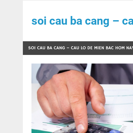
Skip
to
soi cau ba cang – c
content
soi cau ba cang – cau lo de mien bac hom nay
SOI CAU BA CANG – CAU LO DE MIEN BAC HOM NA