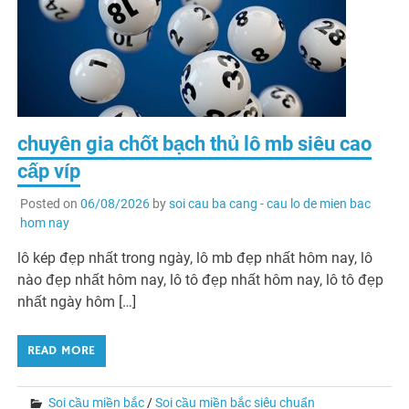
chuyên gia chốt bạch thủ lô mb siêu cao
cấp víp
Posted on
06/08/2026
by
soi cau ba cang - cau lo de mien bac
hom nay
lô kép đẹp nhất trong ngày, lô mb đẹp nhất hôm nay, lô
nào đẹp nhất hôm nay, lô tô đẹp nhất hôm nay, lô tô đẹp
nhất ngày hôm […]
READ MORE
Soi cầu miền bắc
/
Soi cầu miền bắc siêu chuẩn