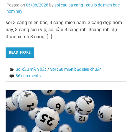
Posted on
06/08/2026
by
soi cau ba cang - cau lo de mien bac
hom nay
soi 3 cang mien bac, 3 cang mien nam, 3 càng đẹp hôm
nay, 3 càng siêu vip, soi cầu 3 cang mb, 3cang mb, dự
đoán xsmb 3 càng, […]
READ MORE
Soi cầu miền bắc
/
Soi cầu miền bắc siêu chuẩn
86 comments