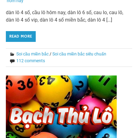
hom nay
dàn lô 4 số, cầu lô hôm nay, dàn lô 6 số, cau lo, cau lô,
dàn lô 4 số vip, dàn lô 4 số miền bắc, dàn lô 4 […]
READ MORE
Soi cầu miền bắc
/
Soi cầu miền bắc siêu chuẩn
112 comments