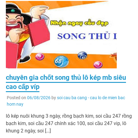
chuyên gia chốt song thủ lô kép mb siêu
cao cấp víp
Posted on
06/08/2026
by
soi cau ba cang - cau lo de mien bac
hom nay
lô kép nuôi khung 3 ngày, rồng bạch kim, soi cầu 247 rồng
bạch kim, soi cầu 247 chính xác 100, soi cầu 247 vip, lô
khung 2 ngày, soi […]