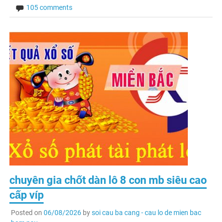
105 comments
chuyên gia chốt dàn lô 8 con mb siêu cao
cấp víp
Posted on
06/08/2026
by
soi cau ba cang - cau lo de mien bac