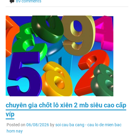
89 comments
chuyên gia chốt lô xiên 2 mb siêu cao cấp
víp
Posted on
06/08/2026
by
soi cau ba cang - cau lo de mien bac
hom nay