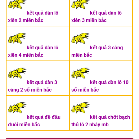
kết quả dàn lô
kết quả dàn lô
xiên 2 miền bắc
xiên 3 miền bắc
kết quả dàn lô
kết quả 3 càng
xiên 4 miền bắc
miền bắc
kết quả dàn 3
kết quả dàn lô 10
càng 2 số miền bắc
số miền bắc
kết quả đề đầu
kết quả chốt bạch
đuôi miền bắc
thủ lô 2 nháy mb