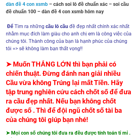
dàn đề 4 con xsmb
– cách soi lô đề chuẩn xác – soi cầu
đề chuẩn 100 – dàn đề 4 con xsmb hôm nay
Để
Tìm ra những
cầu lô cầu
đề đẹp nhất chính xác nhất
nhằm mục đích làm giàu cho anh chị em là công việc của
chúng tôi. Thành công của bạn là hạnh phúc của chúng
tôi => sẽ không làm bạn thất vọng!!
➤ Muốn THẮNG LỚN thì bạn phải có
chiến thuật. Đừng đánh nan giải nhiều
Cầu vừa không Trúng lại mất Tiền. Hãy
tập trung nghiên cứu cách chốt số để đưa
ra cầu đẹp nhất. Nếu bạn không chốt
được số . Thì để đội ngũ chốt số tài ba
của chúng tôi giúp bạn nhé!
➤ Mọi con số chúng tôi đưa ra đều được tính toán tỉ mỉ .