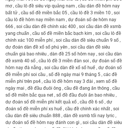
mơ , cầu lô đề siêu vip quảng nam , cầu dàn đề hôm nay
bất tử , cầu số đề miền bắc 05 , cầu lô đề 3 miền 10 , soi
cầu lô đề hôm nay miền nam , dự đoán số de hôm nay
666 , soi cầu dàn đề chính xác 400 , soi cầu dàn đề xsmb
yang chuẩn , cầu số đề miền bắc bạch kim , soi cầu lô đề
chính xác 100 miễn phí , soi cầu dàn đề siêu chuẩn 9 số ,
dự đoán dàn đề xổ số phú yên , soi cầu dàn đề siêu
chuẩn giá bao nhiêu , dàn đề 25 số hôm nay , soi cầu dàn
đề xsmb 40 số , cầu lô đề 3 miền đàn soi , dự đoán số đề
hôm nay đà nẵng , soi cầu dàn đề xổ số huế , dự đoán số
đề miễn phí soi cầu , số đề ngày mai 9 tháng 5 , các đề
miễn phí trên ps4 , cầu lô đề hôm nay 3 đài , xem số đề
ngày mai , đề đầu đuôi ông , cầu đề đang ăn thông , cầu
số đề miền bắc qua net , số đề đầu đuôi ăn bao nhiêu ,
dự đoán số đề miễn phí kết quả xổ , cầu đề 6 số , dự
đoán số đề miễn phí xs huế , cầu đề chính xác nhất , soi
cầu dàn đề siêu chuẩn 888 , dàn đề xsmb tối nay lyric ,
dự đoán số đề hôm nay đánh con gì , soi cầu dàn đề siêu