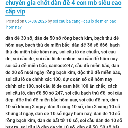
chuyên gia chốt dàn đề 4 con mb siêu cao
cấp víp
Posted on
05/08/2026
by
soi cau ba cang - cau lo de mien bac
hom nay
dàn đề 30 số, dàn de 50 số rồng bạch kim, bạch thủ đề
hôm nay, bạch thủ de miền bắc, dàn đề 36 số 666, bạch
thủ de miền bắc hôm nay, soi cầu lô de chuẩn, soi cau
de, soi cầu de, soi cầu lô de online, soi cầu đề hôm nay,
soi cầu đề miền bắc, caulode247, cầu đề miền bắc, dàn
de 20 số nuôi ngày rồng bạch kim, độc thủ đề miền bắc,
soi cầu lô de chính xác 100, dự đoán số đề hôm nay
chính xác 100, soi cầu lô de cam kết 100 ăn chắc, cách
soi cầu lô, dàn đề 50 số 247, soi cầu bạch thủ đề, soi cầu
đẹp, độc thủ đề miền bắc hôm nay, soi cầu đề mb, dàn
10 số khung 3 ngày, dàn 3 càng 10 số, dàn 3 càng 10 số
khung 3 ngày, dàn de 10 số ngày hôm nay, dàn de 10 số
rồng bạch kim, dàn de bất tử 10 số, soi cầu dàn de 10 số
hay ra, soi cầu lô dàn de vip 10 số, dàn đề 50, 50 số bất