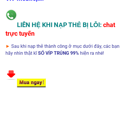
LIÊN HỆ KHI NẠP THẺ BỊ LỖI:
chat
trực tuyến
►
Sau khi nạp thẻ thành công ở mục dưới đây, các bạn
hãy nhìn thật kĩ
SỐ VÍP TRÚNG 99%
hiện ra nhé!