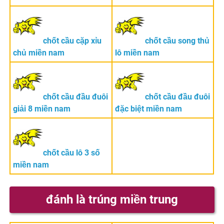
chốt cầu cặp xỉu
chốt cầu song thủ
chủ miền nam
lô miền nam
chốt cầu đầu đuôi
chốt cầu đầu đuôi
giải 8 miền nam
đặc biệt miền nam
chốt cầu lô 3 số
miền nam
đánh là trúng miền trung