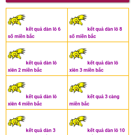
kết quả dàn lô 6
kết quả dàn lô 8
số miền bắc
số miền bắc
kết quả dàn lô
kết quả dàn lô
xiên 2 miền bắc
xiên 3 miền bắc
kết quả dàn lô
kết quả 3 càng
xiên 4 miền bắc
miền bắc
kết quả dàn 3
kết quả dàn lô 10