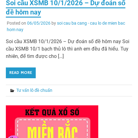
Soi cầu XSMB 10/1/2026 – Dự đoán số
đề hôm nay
Posted on
06/05/2026
by
soi cau ba cang - cau lo de mien bac
hom nay
Soi cầu XSMB 10/1/2026 – Dự đoán số đề hôm nay Soi
cầu XSMB 10/1 bạch thủ lô thì anh em đều đã hiểu. Tuy
nhiên, để tìm được cho […]
READ MORE
Tư vấn lô đề chuẩn