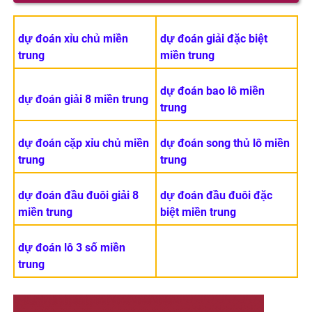
dự đoán xỉu chủ miền
dự đoán giải đặc biệt
trung
miền trung
dự đoán bao lô miền
dự đoán giải 8 miền trung
trung
dự đoán cặp xỉu chủ miền
dự đoán song thủ lô miền
trung
trung
dự đoán đầu đuôi giải 8
dự đoán đầu đuôi đặc
miền trung
biệt miền trung
dự đoán lô 3 số miền
trung