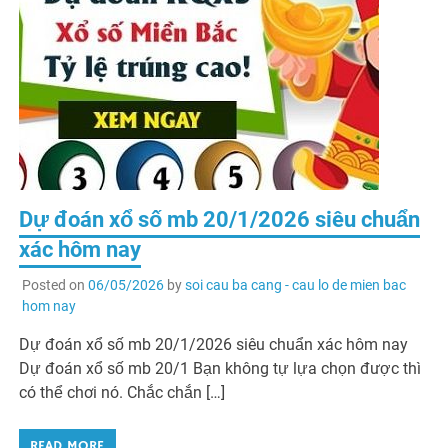
Dự đoán xổ số mb 20/1/2026 siêu chuẩn
xác hôm nay
Posted on
06/05/2026
by
soi cau ba cang - cau lo de mien bac
hom nay
Dự đoán xổ số mb 20/1/2026 siêu chuẩn xác hôm nay
Dự đoán xổ số mb 20/1 Bạn không tự lựa chọn được thì
có thể chơi nó. Chắc chắn […]
READ MORE