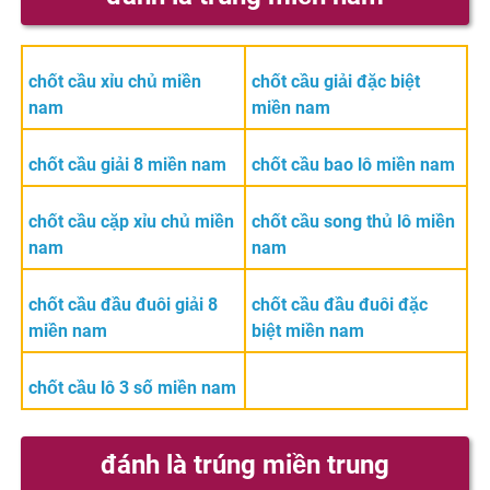
chốt cầu xỉu chủ miền
chốt cầu giải đặc biệt
nam
miền nam
chốt cầu giải 8 miền nam
chốt cầu bao lô miền nam
chốt cầu cặp xỉu chủ miền
chốt cầu song thủ lô miền
nam
nam
chốt cầu đầu đuôi giải 8
chốt cầu đầu đuôi đặc
miền nam
biệt miền nam
chốt cầu lô 3 số miền nam
đánh là trúng miền trung