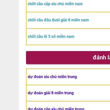
chốt cầu cặp xỉu chủ miền nam
chốt cầu đầu đuôi giải 8 miền nam
chốt cầu lô 3 số miền nam
đánh l
dự đoán xỉu chủ miền trung
dự đoán giải 8 miền trung
dự đoán cặp xỉu chủ miền trung