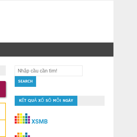
SEARCH
KẾT QUẢ XỔ SỐ MỖI NGÀY
XSMB