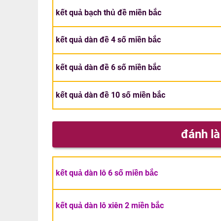
kết quả bạch thủ đề miền bắc
kết quả dàn đề 4 số miền bắc
kết quả dàn đề 6 số miền bắc
kết quả dàn đề 10 số miền bắc
đánh là
kết quả dàn lô 6 số miền bắc
kết quả dàn lô xiên 2 miền bắc