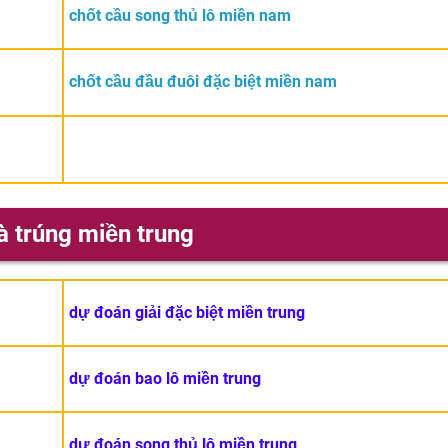
chốt cầu song thủ lô miền nam
chốt cầu đầu đuôi đặc biệt miền nam
à trúng miền trung
dự đoán giải đặc biệt miền trung
dự đoán bao lô miền trung
dự đoán song thủ lô miền trung