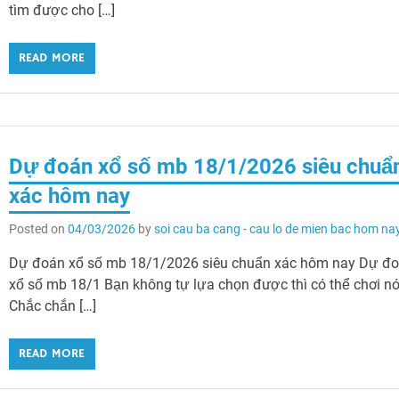
tìm được cho […]
READ MORE
Dự đoán xổ số mb 18/1/2026 siêu chuẩ
xác hôm nay
Posted on
04/03/2026
by
soi cau ba cang - cau lo de mien bac hom na
Dự đoán xổ số mb 18/1/2026 siêu chuẩn xác hôm nay Dự đ
xổ số mb 18/1 Bạn không tự lựa chọn được thì có thể chơi nó
Chắc chắn […]
READ MORE