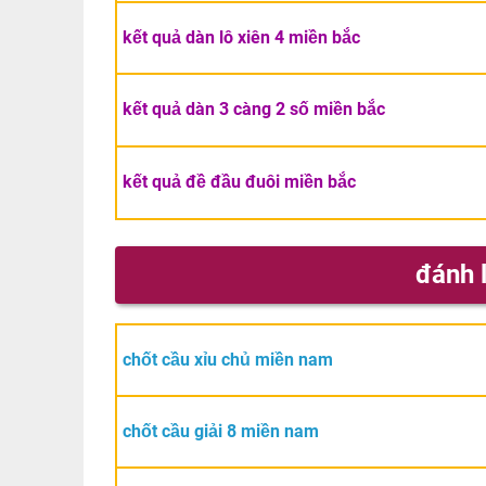
kết quả dàn lô xiên 4 miền bắc
kết quả dàn 3 càng 2 số miền bắc
kết quả đề đầu đuôi miền bắc
đánh 
chốt cầu xỉu chủ miền nam
chốt cầu giải 8 miền nam