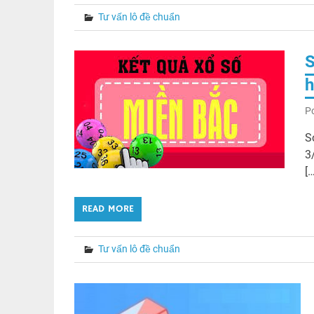
Tư vấn lô đề chuẩn
S
h
P
S
3
[…
READ MORE
Tư vấn lô đề chuẩn