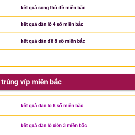
kết quả song thủ đề miền bắc
kết quả dàn lô 4 số miền bắc
kết quả dàn đề 8 số miền bắc
 trúng víp miền bắc
kết quả dàn lô 8 số miền bắc
kết quả dàn lô xiên 3 miền bắc