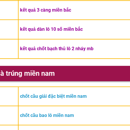
kết quả 3 càng miền bắc
kết quả dàn lô 10 số miền bắc
kết quả chốt bạch thủ lô 2 nháy mb
là trúng miền nam
chốt cầu giải đặc biệt miền nam
chốt cầu bao lô miền nam