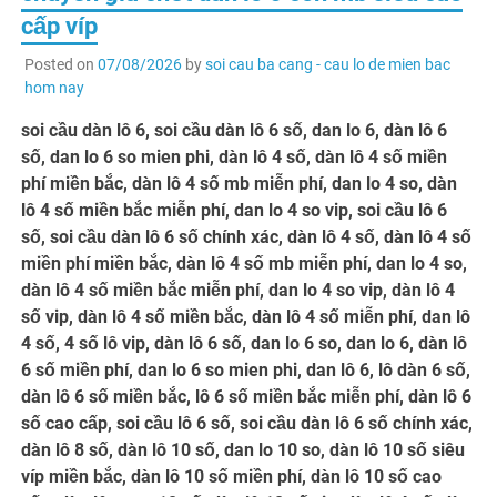
cấp víp
Posted on
07/08/2026
by
soi cau ba cang - cau lo de mien bac
hom nay
soi cầu dàn lô 6, soi cầu dàn lô 6 số, dan lo 6, dàn lô 6
số, dan lo 6 so mien phi, dàn lô 4 số, dàn lô 4 số miền
phí miền bắc, dàn lô 4 số mb miễn phí, dan lo 4 so, dàn
lô 4 số miền bắc miễn phí, dan lo 4 so vip, soi cầu lô 6
số, soi cầu dàn lô 6 số chính xác, dàn lô 4 số, dàn lô 4 số
miền phí miền bắc, dàn lô 4 số mb miễn phí, dan lo 4 so,
dàn lô 4 số miền bắc miễn phí, dan lo 4 so vip, dàn lô 4
số vip, dàn lô 4 số miền bắc, dàn lô 4 số miễn phí, dan lô
4 số, 4 số lô vip, dàn lô 6 số, dan lo 6 so, dan lo 6, dàn lô
6 số miền phí, dan lo 6 so mien phi, dan lô 6, lô dàn 6 số,
dàn lô 6 số miền bắc, lô 6 số miền bắc miễn phí, dàn lô 6
số cao cấp, soi cầu lô 6 số, soi cầu dàn lô 6 số chính xác,
dàn lô 8 số, dàn lô 10 số, dan lo 10 so, dàn lô 10 số siêu
víp miền bắc, dàn lô 10 số miền phí, dàn lô 10 số cao