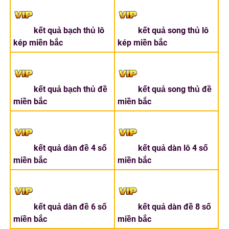
kết quả bạch thủ lô
kết quả song thủ lô
kép miền bắc
kép miền bắc
kết quả bạch thủ đề
kết quả song thủ đề
miền bắc
miền bắc
kết quả dàn đề 4 số
kết quả dàn lô 4 số
miền bắc
miền bắc
kết quả dàn đề 6 số
kết quả dàn đề 8 số
miền bắc
miền bắc