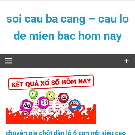
Skip
to
soi cau ba cang – cau lo
content
de mien bac hom nay
soi cau ba cang – cau lo de mien bac hom nay
chuyên gia chốt dàn lô 6 con mb siêu cao