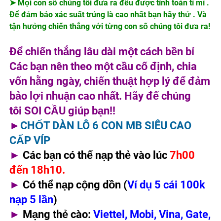
➤ Mọi con số chúng tôi đưa ra đều được tính toán tỉ mỉ .
Để đảm bảo xác suất trúng là cao nhất bạn hãy thử . Và
tận hưởng chiến thắng với từng con số chúng tôi đưa ra!
Để chiến thắng lâu dài một cách bền bỉ
Các bạn nên theo một cầu cố định, chia
vốn hằng ngày, chiến thuật hợp lý để đảm
bảo lợi nhuận cao nhất. Hãy để chúng
tôi SOI CẦU giúp bạn!!
►
CHỐT DÀN LÔ 6 CON MB SIÊU CAO
CẤP VÍP
►
Các bạn có thể nạp thẻ vào lúc
7h00
đến 18h10.
►
Có thể nạp cộng dồn (
Ví dụ 5 cái 100k
nạp 5 lần
)
►
Mạng thẻ cào:
Viettel, Mobi, Vina, Gate,