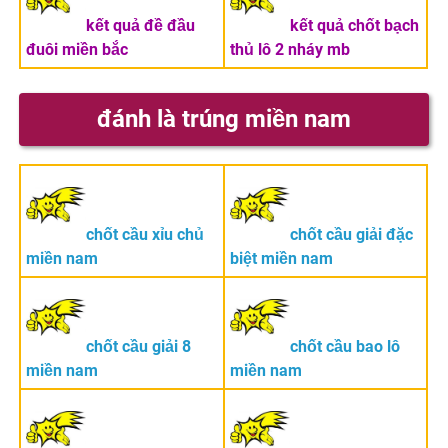
kết quả đề đầu
kết quả chốt bạch
đuôi miền bắc
thủ lô 2 nháy mb
đánh là trúng miền nam
chốt cầu xỉu chủ
chốt cầu giải đặc
miền nam
biệt miền nam
chốt cầu giải 8
chốt cầu bao lô
miền nam
miền nam