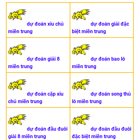
dự đoán xỉu chủ
dự đoán giải đặc
miền trung
biệt miền trung
dự đoán giải 8
dự đoán bao lô
miền trung
miền trung
dự đoán cặp xỉu
dự đoán song thủ
chủ miền trung
lô miền trung
dự đoán đầu đuôi
dự đoán đầu đuôi
giải 8 miền trung
đặc biệt miền trung