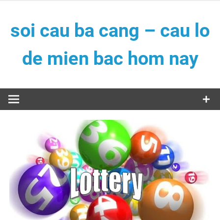
Skip
to
soi cau ba cang – cau lo
content
de mien bac hom nay
soi cau ba cang – cau lo de mien bac hom nay