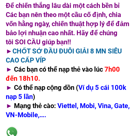
Để chiến thắng lâu dài một cách bền bỉ
Các bạn nên theo một cầu cố định, chia
vốn hằng ngày, chiến thuật hợp lý để đảm
bảo lợi nhuận cao nhất. Hãy để chúng
tôi SOI CẦU giúp bạn!!
►
CHỐT SỚ ĐẦU ĐUÔI GIẢI 8 MN SIÊU
CAO CẤP VÍP
►
Các bạn có thể nạp thẻ vào lúc
7h00
đến 18h10.
►
Có thể nạp cộng dồn (
Ví dụ 5 cái 100k
nạp 5 lần
)
►
Mạng thẻ cào:
Viettel, Mobi, Vina, Gate,
VN-Mobile,….