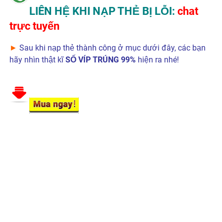
LIÊN HỆ KHI NẠP THẺ BỊ LỖI:
chat
trực tuyến
►
Sau khi nạp thẻ thành công ở mục dưới đây, các bạn
hãy nhìn thật kĩ
SỐ VÍP TRÚNG 99%
hiện ra nhé!