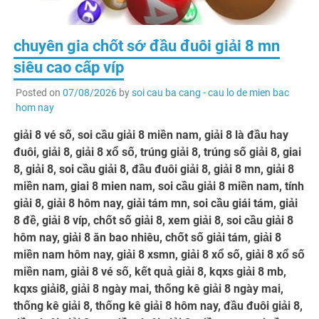
chuyên gia chốt sớ đầu đuôi giải 8 mn
siêu cao cấp víp
Posted on
07/08/2026
by
soi cau ba cang - cau lo de mien bac
hom nay
giải 8 vé số, soi cầu giải 8 miền nam, giải 8 là đầu hay
đuôi, giải 8, giải 8 xổ số, trúng giải 8, trúng số giải 8, giai
8, giải 8, soi cầu giải 8, đầu đuôi giải 8, giải 8 mn, giải 8
miền nam, giai 8 mien nam, soi cầu giải 8 miền nam, tính
giải 8, giải 8 hôm nay, giải tám mn, soi cầu giái tám, giải
8 đề, giải 8 víp, chốt số giải 8, xem giải 8, soi cầu giải 8
hôm nay, giải 8 ăn bao nhiêu, chốt số giải tám, giải 8
miền nam hôm nay, giải 8 xsmn, giải 8 xổ số, giải 8 xổ số
miền nam, giải 8 vé số, kết quả giải 8, kqxs giải 8 mb,
kqxs giải8, giải 8 ngày mai, thống kê giải 8 ngày mai,
thống kê giải 8, thống kê giải 8 hôm nay, đầu đuôi giải 8,