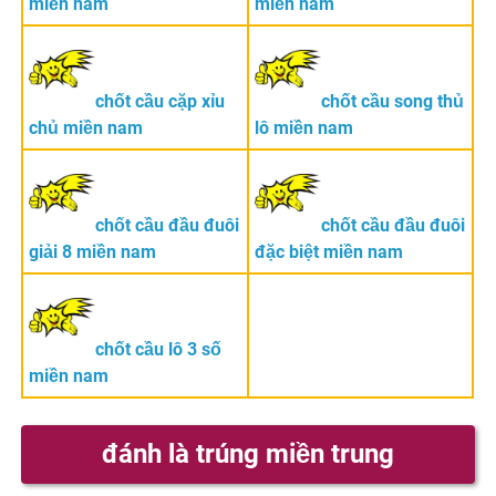
miền nam
miền nam
chốt cầu cặp xỉu
chốt cầu song thủ
chủ miền nam
lô miền nam
chốt cầu đầu đuôi
chốt cầu đầu đuôi
giải 8 miền nam
đặc biệt miền nam
chốt cầu lô 3 số
miền nam
đánh là trúng miền trung