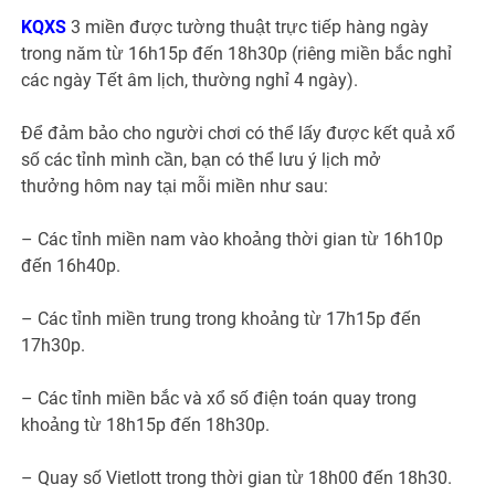
KQXS
3 miền được tường thuật trực tiếp hàng ngày
trong năm từ 16h15p đến 18h30p (riêng miền bắc nghỉ
các ngày Tết âm lịch, thường nghỉ 4 ngày).
Để đảm bảo cho người chơi có thể lấy được kết quả xổ
số các tỉnh mình cần, bạn có thể lưu ý lịch mở
thưởng hôm nay tại mỗi miền như sau:
– Các tỉnh miền nam vào khoảng thời gian từ 16h10p
đến 16h40p.
– Các tỉnh miền trung trong khoảng từ 17h15p đến
17h30p.
– Các tỉnh miền bắc và xổ số điện toán quay trong
khoảng từ 18h15p đến 18h30p.
– Quay số Vietlott trong thời gian từ 18h00 đến 18h30.