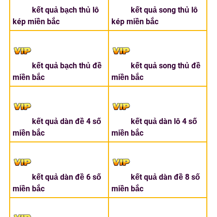
kết quả bạch thủ lô
kết quả song thủ lô
kép miền bắc
kép miền bắc
kết quả bạch thủ đề
kết quả song thủ đề
miền bắc
miền bắc
kết quả dàn đề 4 số
kết quả dàn lô 4 số
miền bắc
miền bắc
kết quả dàn đề 6 số
kết quả dàn đề 8 số
miền bắc
miền bắc