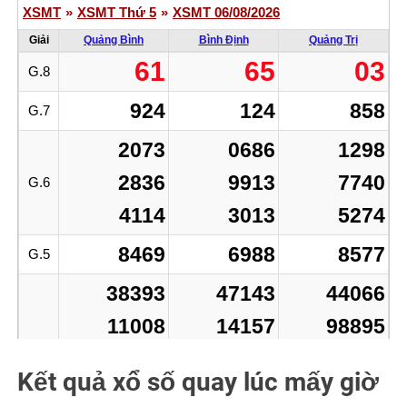
Kết quả xổ số quay lúc mấy giờ