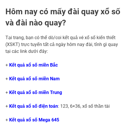
Hôm nay có mấy đài quay xổ số
và đài nào quay?
Tại trang, bạn có thể dò/coi kết quả vé xổ số kiến thiết
(XSKT) trực tuyến tất cả ngày hôm nay đài, tỉnh gì quay
tại các link dưới đây:
+
Kết quả xổ số miền Bắc
+
Kết quả xổ số miền Nam
+
Kết quả xổ số miền Trung
+
Kết quả xổ số điện toán
: 123, 6×36, xổ số thần tài
+
Kết quả xổ số Mega 645