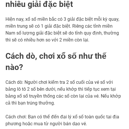
nhiêu giải đặc biệt
Hiện nay, xổ số miền bắc có 3 giải đặc biệt mỗi kỳ quay,
miền trung sẽ có 1 giải đặc biệt. Riêng các tỉnh miền
Nam số lượng giải đặc biệt sẽ do tỉnh quy định, thường
thì sẽ có nhiều hơn so với 2 miền còn lại.
Cách dò, chơi xổ số như thế
nào?
Cách dò: Người chơi kiểm tra 2 số cuối của vé số với
bảng lô tô 2 số bên dưới, nếu khớp thì tiếp tục xem tại
bảng xổ số truyền thống các số còn lại của vé. Nếu khớp
cả thì bạn trúng thưởng.
Cách chơi: Bạn có thể đến đại lý xổ số toàn quốc tại địa
phương hoặc mua từ người bán dạo vé.