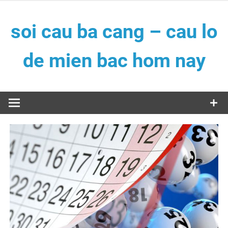
Skip
to
soi cau ba cang – cau lo
content
de mien bac hom nay
soi cau ba cang – cau lo de mien bac hom nay