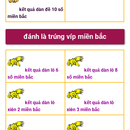
kết quả dàn đề 10 số
miền bắc
đánh là trúng víp miền bắc
kết quả dàn lô 6
kết quả dàn lô 8
số miền bắc
số miền bắc
kết quả dàn lô
kết quả dàn lô
xiên 2 miền bắc
xiên 3 miền bắc