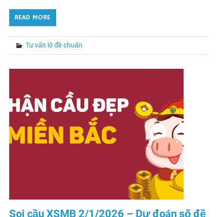
READ MORE
Tư vấn lô đề chuẩn
Soi cầu XSMB 2/1/2026 – Dự đoán số đề