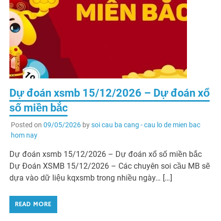
Dự đoán xsmb 15/12/2026 – Dự đoán xổ
số miền bắc
Posted on
09/05/2026
by
soi cau ba cang - cau lo de mien bac
hom nay
Dự đoán xsmb 15/12/2026 – Dự đoán xổ số miền bắc
Dự Đoán XSMB 15/12/2026 – Các chuyên soi cầu MB sẽ
dựa vào dữ liệu kqxsmb trong nhiều ngày… […]
READ MORE