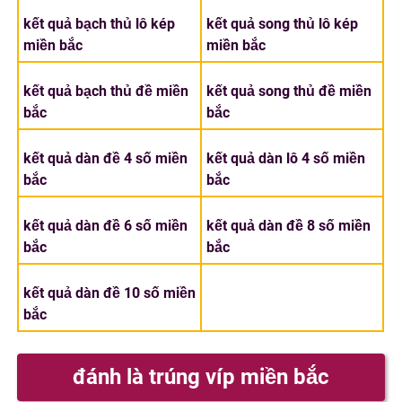
kết quả bạch thủ lô kép
kết quả song thủ lô kép
miền bắc
miền bắc
kết quả bạch thủ đề miền
kết quả song thủ đề miền
bắc
bắc
kết quả dàn đề 4 số miền
kết quả dàn lô 4 số miền
bắc
bắc
kết quả dàn đề 6 số miền
kết quả dàn đề 8 số miền
bắc
bắc
kết quả dàn đề 10 số miền
bắc
đánh là trúng víp miền bắc