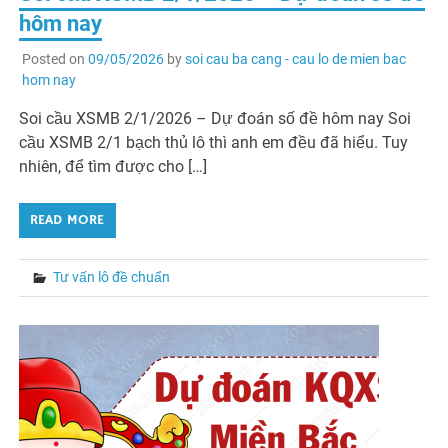
hôm nay
Posted on
09/05/2026
by
soi cau ba cang - cau lo de mien bac
hom nay
Soi cầu XSMB 2/1/2026 – Dự đoán số đề hôm nay Soi
cầu XSMB 2/1 bạch thủ lô thì anh em đều đã hiểu. Tuy
nhiên, để tìm được cho […]
READ MORE
Tư vấn lô đề chuẩn