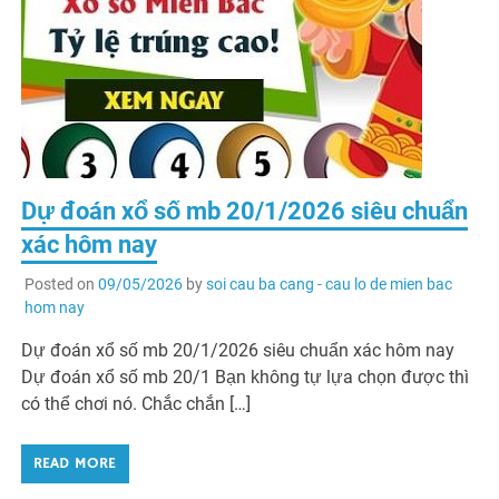
Dự đoán xổ số mb 20/1/2026 siêu chuẩn
xác hôm nay
Posted on
09/05/2026
by
soi cau ba cang - cau lo de mien bac
hom nay
Dự đoán xổ số mb 20/1/2026 siêu chuẩn xác hôm nay
Dự đoán xổ số mb 20/1 Bạn không tự lựa chọn được thì
có thể chơi nó. Chắc chắn […]
READ MORE