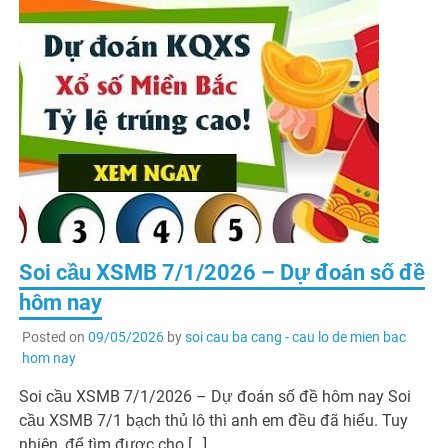
Soi cầu XSMB 7/1/2026 – Dự đoán số đề
hôm nay
Posted on
09/05/2026
by
soi cau ba cang - cau lo de mien bac
hom nay
Soi cầu XSMB 7/1/2026 – Dự đoán số đề hôm nay Soi
cầu XSMB 7/1 bạch thủ lô thì anh em đều đã hiểu. Tuy
nhiên, để tìm được cho […]