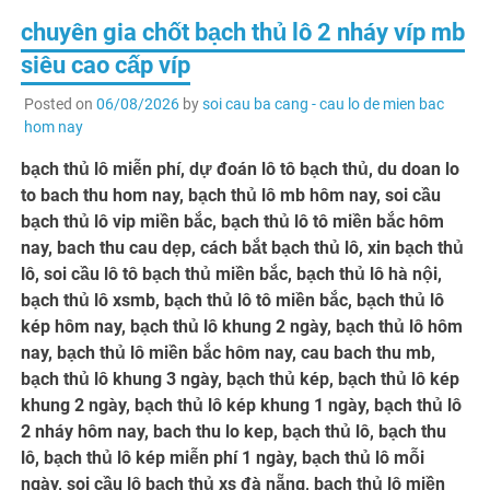
chuyên gia chốt bạch thủ lô 2 nháy víp mb
siêu cao cấp víp
Posted on
06/08/2026
by
soi cau ba cang - cau lo de mien bac
hom nay
bạch thủ lô miễn phí, dự đoán lô tô bạch thủ, du doan lo
to bach thu hom nay, bạch thủ lô mb hôm nay, soi cầu
bạch thủ lô vip miền bắc, bạch thủ lô tô miền bắc hôm
nay, bach thu cau dẹp, cách bắt bạch thủ lô, xin bạch thủ
lô, soi cầu lô tô bạch thủ miền bắc, bạch thủ lô hà nội,
bạch thủ lô xsmb, bạch thủ lô tô miền bắc, bạch thủ lô
kép hôm nay, bạch thủ lô khung 2 ngày, bạch thủ lô hôm
nay, bạch thủ lô miền bắc hôm nay, cau bach thu mb,
bạch thủ lô khung 3 ngày, bạch thủ kép, bạch thủ lô kép
khung 2 ngày, bạch thủ lô kép khung 1 ngày, bạch thủ lô
2 nháy hôm nay, bach thu lo kep, bạch thủ lô, bạch thu
lô, bạch thủ lô kép miễn phí 1 ngày, bạch thủ lô mỗi
ngày, soi cầu lô bạch thủ xs đà nẵng, bạch thủ lô miền