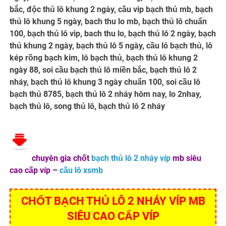
bắc, độc thủ lô khung 2 ngày, cầu vip bạch thủ mb, bạch
thủ lô khung 5 ngày, bach thu lo mb, bạch thủ lô chuẩn
100, bạch thủ lô vip, bach thu lo, bạch thủ lô 2 ngày, bạch
thủ khung 2 ngày, bạch thủ lô 5 ngày, cầu lô bạch thủ, lô
kép rồng bạch kim, lô bạch thủ, bạch thủ lô khung 2
ngày 88, soi cầu bạch thủ lô miền bắc, bạch thủ lô 2
nháy, bạch thủ lô khung 3 ngày chuẩn 100, soi cầu lô
bạch thủ 8785, bạch thủ lô 2 nháy hôm nay, lo 2nhay,
bạch thủ lô, song thủ lô, bạch thủ lô 2 nháy
chuyên gia chốt
bạch thủ lô 2 nháy víp
mb siêu
cao cấp víp –
cầu lô xsmb
CHỐT BẠCH THỦ LÔ 2 NHÁY VÍP MB
SIÊU CAO CẤP VÍP