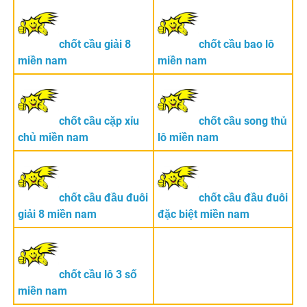
chốt cầu giải 8
chốt cầu bao lô
miền nam
miền nam
chốt cầu cặp xỉu
chốt cầu song thủ
chủ miền nam
lô miền nam
chốt cầu đầu đuôi
chốt cầu đầu đuôi
giải 8 miền nam
đặc biệt miền nam
chốt cầu lô 3 số
miền nam