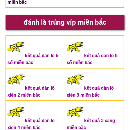
miền bắc
đánh là trúng víp miền bắc
kết quả dàn lô 6
kết quả dàn lô 8
số miền bắc
số miền bắc
kết quả dàn lô
kết quả dàn lô
xiên 2 miền bắc
xiên 3 miền bắc
kết quả dàn lô
kết quả 3 càng
xiên 4 miền bắc
miền bắc