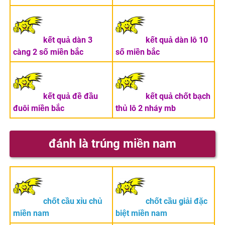
kết quả dàn 3
kết quả dàn lô 10
càng 2 số miền bắc
số miền bắc
kết quả đề đầu
kết quả chốt bạch
đuôi miền bắc
thủ lô 2 nháy mb
đánh là trúng miền nam
chốt cầu xỉu chủ
chốt cầu giải đặc
miền nam
biệt miền nam