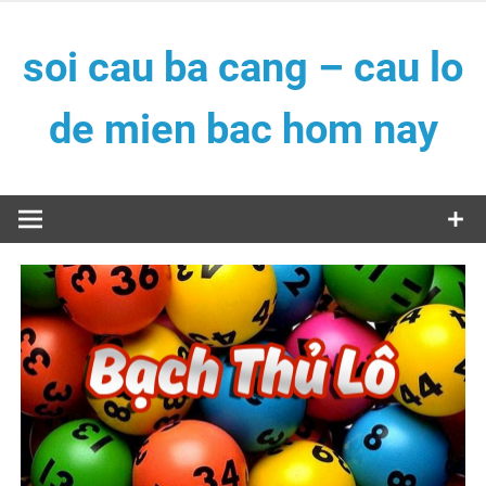
Skip
to
soi cau ba cang – cau lo
content
de mien bac hom nay
soi cau ba cang – cau lo de mien bac hom nay