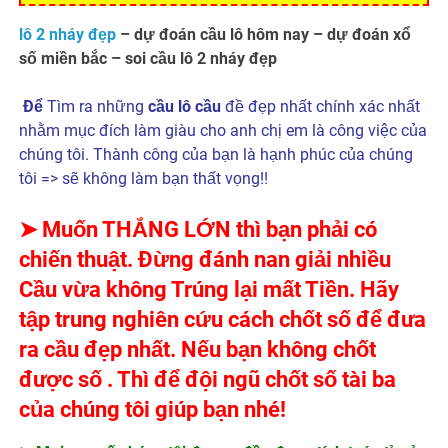
lô 2 nháy đẹp
– dự đoán cầu lô hôm nay – dự đoán xổ
số miền bắc – soi cầu lô 2 nháy đẹp
Để
Tìm ra những
cầu lô cầu
đề đẹp nhất chính xác nhất
nhằm mục đích làm giàu cho anh chị em là công việc của
chúng tôi. Thành công của bạn là hạnh phúc của chúng
tôi => sẽ không làm bạn thất vọng!!
➤ Muốn THẮNG LỚN thì bạn phải có
chiến thuật. Đừng đánh nan giải nhiều
Cầu vừa không Trúng lại mất Tiền. Hãy
tập trung nghiên cứu cách chốt số để đưa
ra cầu đẹp nhất. Nếu bạn không chốt
được số . Thì để đội ngũ chốt số tài ba
của chúng tôi giúp bạn nhé!